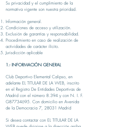
Su privacidad y el cumplimiento de la
normativa vigente son nuestra prioridad.
Información general.
Condiciones de acceso y utilización.
Exclusión de garantías y responsabilidad.
Procedimiento en caso de realización de
actividades de carácter ilícito.
Jurisdicción aplicable
1.- INFORMACIÓN GENERAL
Club Deportivo Elemental Calipso, en
adelante EL TITULAR DE LA WEB, inscrito
en el Registro De Entidades Deportivas de
Madrid con el número 8.394 y con N. I. F.
G87734695. Con domicilio en Avenida
de la Democracia 7, 28031 Madrid
Si desea contactar con EL TITULAR DE LA
WEB puede dirigirse a la dirección arriba