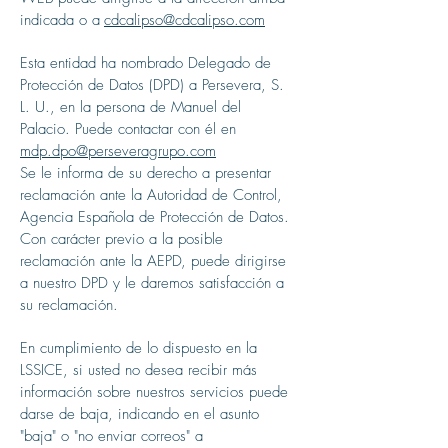
indicada o a
cdcalipso@cdcalipso.com
Esta entidad ha nombrado Delegado de
Protección de Datos (DPD) a Persevera, S.
L. U., en la persona de Manuel del
Palacio. Puede contactar con él en
mdp.dpo@perseveragrupo.com
Se le informa de su derecho a presentar
reclamación ante la Autoridad de Control,
Agencia Española de Protección de Datos.
Con carácter previo a la posible
reclamación ante la AEPD, puede dirigirse
a nuestro DPD y le daremos satisfacción a
su reclamación.
En cumplimiento de lo dispuesto en la
LSSICE, si usted no desea recibir más
información sobre nuestros servicios puede
darse de baja, indicando en el asunto
"baja" o "no enviar correos" a