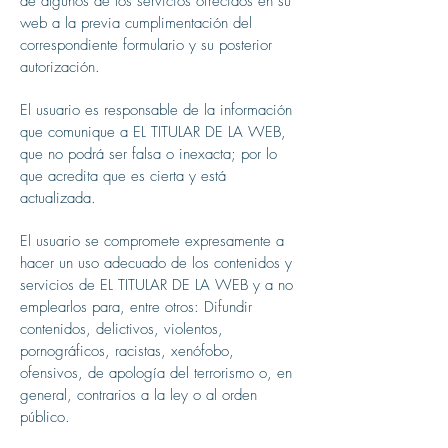
de algunos de los servicios ofrecidos en su
web a la previa cumplimentación del
correspondiente formulario y su posterior
autorización.
El usuario es responsable de la información
que comunique a EL TITULAR DE LA WEB,
que no podrá ser falsa o inexacta; por lo
que acredita que es cierta y está
actualizada.
El usuario se compromete expresamente a
hacer un uso adecuado de los contenidos y
servicios de EL TITULAR DE LA WEB y a no
emplearlos para, entre otros: Difundir
contenidos, delictivos, violentos,
pornográficos, racistas, xenófobo,
ofensivos, de apología del terrorismo o, en
general, contrarios a la ley o al orden
público.