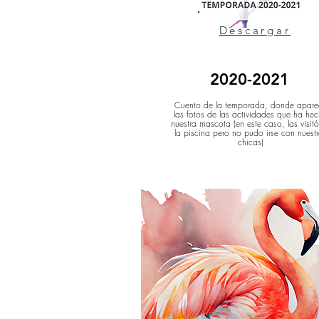
Descargar
2020-2021
Cuento de la temporada, donde apare
las fotos de las actividades que ha he
nuestra mascota (en este caso, las visit
la piscina pero no pudo irse con nuest
chicas)