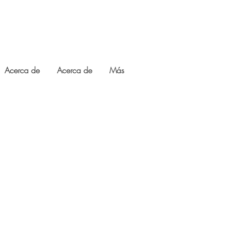
Acerca de
Acerca de
Más