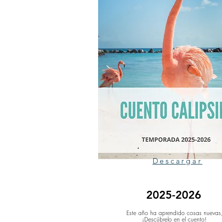
Descargar
2025-2026
Este año ha aprendido cosas nuevas
¡Descúbrelo en el cuento!