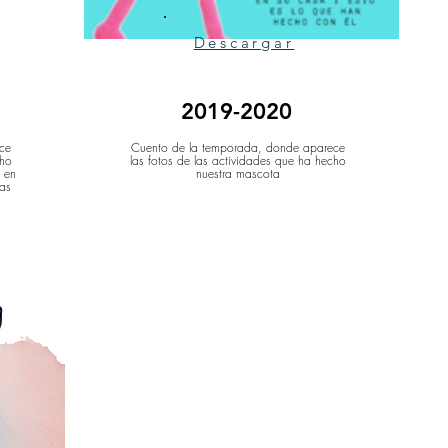
Descargar
2019-2020
ce
Cuento de la temporada, donde aparece
cho
las fotos de las actividades que ha hecho
ó en
nuestra mascota
ras