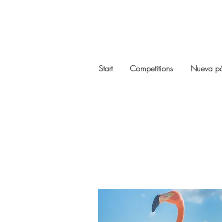
Start
Competitions
Nueva p