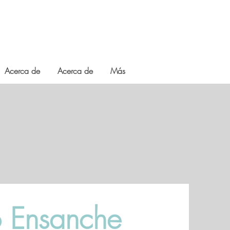
Acerca de
Acerca de
Más
o Ensanche