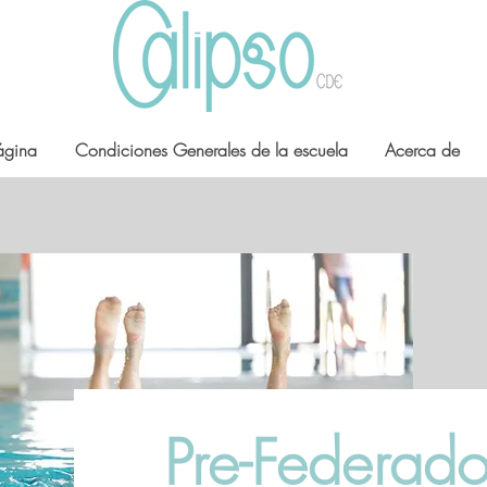
ágina
Condiciones Generales de la escuela
Acerca de
Pre-Federad