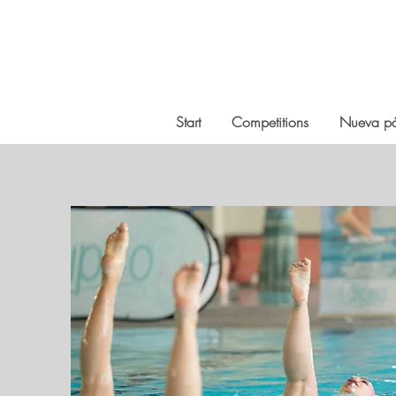
Start
Competitions
Nueva p