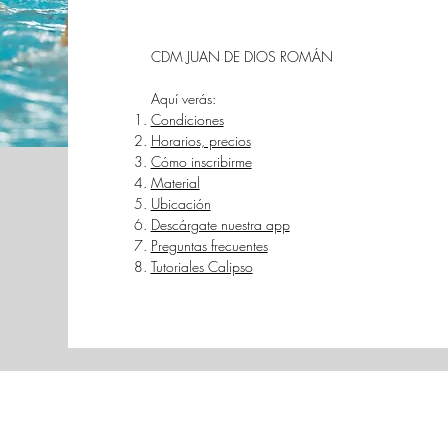
CDM JUAN DE DIOS ROMÁN
Aquí verás:
Condiciones
Horarios, precios
Cómo inscribirme
Material
Ubicación
Descárgate nuestra app
Preguntas frecuentes
Tutoriales Calipso