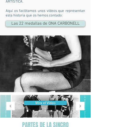
ARTÍSTICA.
Aquí os facilitamos unos vídeos que representan
esta historia que os hemos contado:
Las 22 medallas de ONA CARBONELL
Mira el Vídeo
PARTES DE LA SINCRO