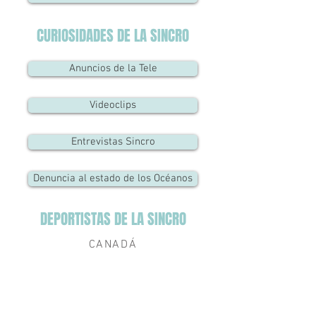
CURIOSIDADES DE LA SINCRO
Anuncios de la Tele
Videoclips
Entrevistas Sincro
Denuncia al estado de los Océanos
DEPORTISTAS DE LA SINCRO
CANADÁ