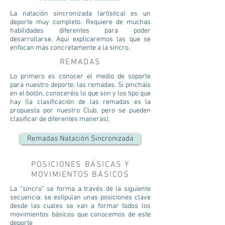
La natación sincronizada (artística) es un
deporte muy completo. Requiere de muchas
habilidades diferentes para poder
desarrollarse. Aquí explicaremos las que se
enfocan más concretamente a la sincro.
REMADAS
Lo primero es conocer el medio de soporte
para nuestro deporte: las remadas. Si pincháis
en el botón, conoceréis lo que son y los tipo que
hay (la clasificación de las remadas es la
propuesta por nuestro Club, pero se pueden
clasificar de diferentes maneras).
Remadas Natación Sincronizada
POSICIONES BÁSICAS Y
MOVIMIENTOS BÁSICOS
La “sincro” se forma a través de la siguiente
secuencia: se estipulan unas posiciones clave
desde las cuales se van a formar todos los
movimientos básicos que conocemos de este
deporte