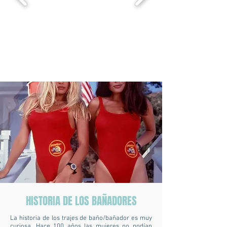
HISTORIA DE LOS BAÑADORES
La historia de los trajes de baño/bañador es muy
curiosa. Hace 100 años las mujeres no podían