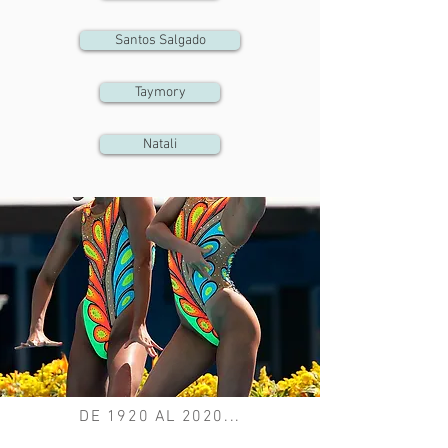
Santos Salgado
Taymory
Natali
DE 1920 AL 2020...