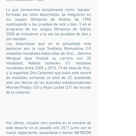
Internacional en 1988.
Lo que conocemos actualmente como “equipo”
formado por ocho deportistas, se integraron en
los Juegos Olímpicos de Atlanta de 1996
sustituyendo a las pruebas de solo y dúo. Y en el
programa de los Juegos Olímpicos de Sídney
2000 se incluyeron a la vez las pruebas de dúo y
por equipos.
Las deportistas que en la actualidad más
destacan son la rusa Svetlana Romashina (19
medallas mundiales todas ellas de Oro), , Gemma
Mengual (que finalizó su carrera con 20
medallas), Natalia Ischenko (21 medallas
mundiales entre 2005 y 2015, 19 de ellas de Oro),
y la española Ona Carbonell que batió este récord
de medallas sumando un total de 22, quedando
solo por detrás de las leyendas estadounidenses
Michael Phelps (33) y Ryan Lochte (27) del mundo
de la natación.
Por último, resaltar otro cambio en el nombre de
este deporte en el pasado año 2017 junto con el
nuevo reglamento, pasándose a llamar NATACIÓN