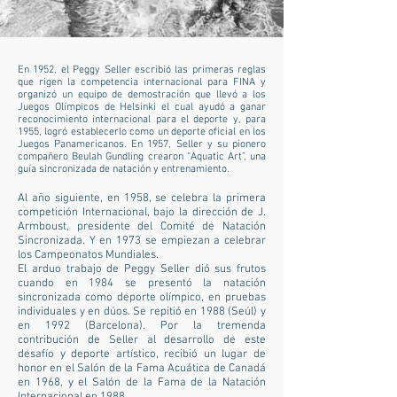
En 1952, el Peggy Seller escribió las primeras reglas
que rigen la competencia internacional para FINA y
organizó un equipo de demostración que llevó a los
Juegos Olímpicos de Helsinki el cual ayudó a ganar
reconocimiento internacional para el deporte y, para
1955, logró establecerlo como un deporte oficial en los
Juegos Panamericanos. En 1957, Seller y su pionero
compañero Beulah Gundling crearon “Aquatic Art”, una
guía sincronizada de natación y entrenamiento.
Al año siguiente, en 1958, se celebra la primera
competición Internacional, bajo la dirección de J.
Armboust, presidente del Comité de Natación
Sincronizada. Y en 1973 se empiezan a celebrar
los Campeonatos Mundiales.
El arduo trabajo de Peggy Seller dió sus frutos
cuando en 1984 se presentó la natación
sincronizada como deporte olímpico, en pruebas
individuales y en dúos. Se repitió en 1988 (Seúl) y
en 1992 (Barcelona). Por la tremenda
contribución de Seller al desarrollo de este
desafío y deporte artístico, recibió un lugar de
honor en el Salón de la Fama Acuática de Canadá
en 1968, y el Salón de la Fama de la Natación