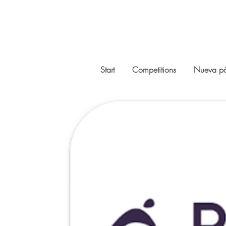
Start
Competitions
Nueva p