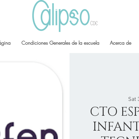
ágina
Condiciones Generales de la escuela
Acerca de
Sat 
CTO ES
INFANT