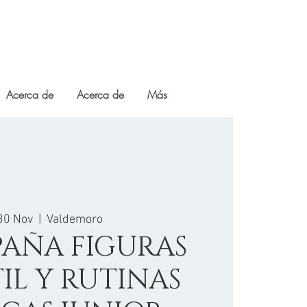
Acerca de
Acerca de
Más
30 Nov
  |  
Valdemoro
PAÑA FIGURAS
IL Y RUTINAS