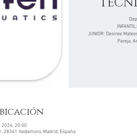
TECNI
Dep
INFANTIL:
JUNIOR: Desiree Mateos
Pareja, A
bicación
 2024, 20:00
 21, 28341 Valdemoro, Madrid, España