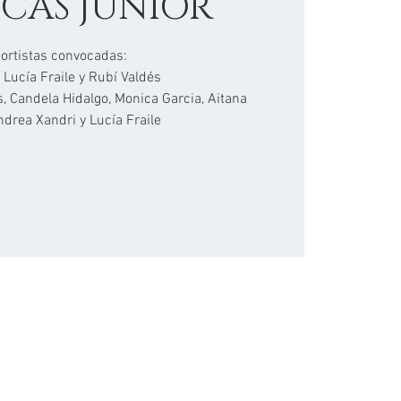
CAS JUNIOR
ortistas convocadas:
 Lucía Fraile y Rubí Valdés
, Candela Hidalgo, Monica Garcia, Aitana
ndrea Xandri y Lucía Fraile