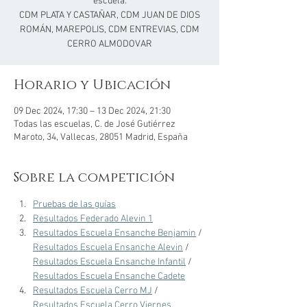
escuela:
CDM PLATA Y CASTAÑAR, CDM JUAN DE DIOS
ROMÁN, MAREPOLIS, CDM ENTREVIAS, CDM
CERRO ALMODOVAR
Horario y Ubicación
09 Dec 2024, 17:30 – 13 Dec 2024, 21:30
Todas las escuelas, C. de José Gutiérrez
Maroto, 34, Vallecas, 28051 Madrid, España
Sobre la competición
Pruebas de las guías
Resultados Federado Alevin 1
Resultados Escuela Ensanche Benjamin
 / 
Resultados Escuela Ensanche Alevin
 / 
Resultados Escuela Ensanche Infantil
 / 
Resultados Escuela Ensanche Cadete
Resultados Escuela Cerro MJ
 / 
Resultados Escuela Cerro Viernes