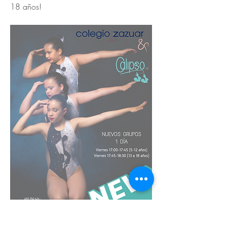
18 años!