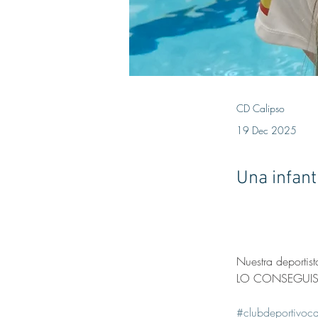
CD Calipso
19 Dec 2025
Una infant
Nuestra deportist
LO CONSEGUIS
#clubdeportivoca