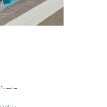
e Diciembre. 
idaartistic