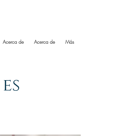
Acerca de
Acerca de
Más
 es