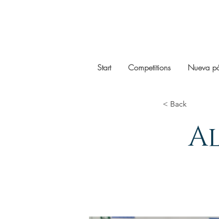
Start
Competitions
Nueva p
< Back
Al